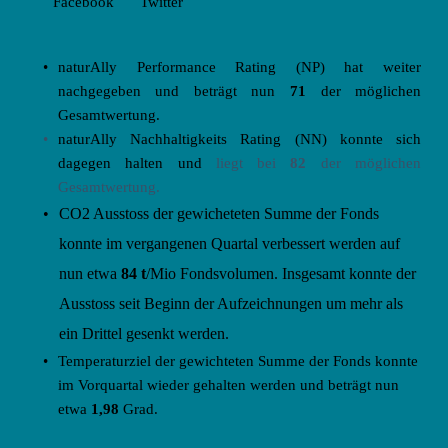
Facebook
Twitter
naturAlly Performance Rating (NP) hat weiter 
nachgegeben und beträgt nun 
71 
der möglichen 
Gesamtwertung.
naturAlly Nachhaltigkeits Rating (NN) konnte sich 
dagegen halten und
 liegt bei 
82
 der möglichen 
Gesamtwertung.
CO2 Ausstoss der gewicheteten Summe der Fonds 
konnte im vergangenen Quartal verbessert werden auf 
nun etwa 
84 t
/Mio Fondsvolumen. Insgesamt konnte der 
Ausstoss seit Beginn der Aufzeichnungen um mehr als 
ein Drittel gesenkt werden.
Temperaturziel der gewichteten Summe der Fonds konnte 
im Vorquartal wieder gehalten werden und beträgt nun 
etwa
 1,98 
Grad.