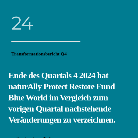
Zum
Inhalt
24
springen
Transformationsbericht Q4 
Ende des Quartals 4 2024 hat 
naturAlly Protect Restore Fund 
Blue World im Vergleich zum 
vorigen Quartal nachstehende 
Veränderungen zu verzeichnen. 