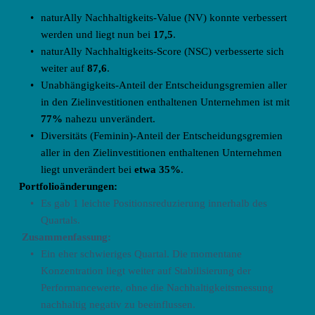
naturAlly Nachhaltigkeits-Value (NV) konnte verbessert 
werden und liegt nun bei 
17,5
.
naturAlly Nachhaltigkeits-Score (NSC) verbesserte sich 
weiter auf
 87,6
.
Unabhängigkeits-Anteil der Entscheidungsgremien aller 
in den Zielinvestitionen enthaltenen Unternehmen ist mit 
77%
 nahezu unverändert. 
Diversitäts (Feminin)-Anteil der Entscheidungsgremien 
aller in den Zielinvestitionen enthaltenen Unternehmen 
liegt unverändert bei 
etwa 35%
.
Portfolioänderungen: 
Es gab 1 leichte Positionsreduzierung innerhalb des 
Quartals.
 Zusammenfassung:
Ein eher schwieriges Quartal. Die momentane 
Konzentration liegt weiter auf Stabilisierung der 
Performancewerte, ohne die Nachhaltigkeitsmessung 
nachhaltig negativ zu beeinflussen.