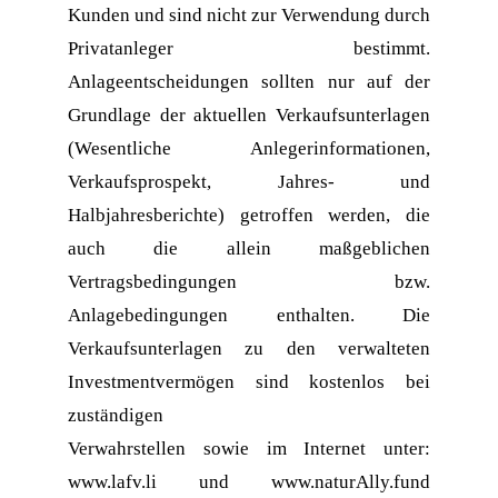
Kunden und sind nicht zur Verwendung durch 
Privatanleger bestimmt. 
Anlageentscheidungen sollten nur auf der 
Grundlage der aktuellen Verkaufsunterlagen 
(Wesentliche Anlegerinformationen, 
Verkaufsprospekt, Jahres- und 
Halbjahresberichte) getroffen werden, die 
auch die allein maßgeblichen 
Vertragsbedingungen bzw. 
Anlagebedingungen enthalten. Die 
Verkaufsunterlagen zu den verwalteten 
Investmentvermögen sind kostenlos bei 
zuständigen
Verwahrstellen sowie im Internet unter: 
www.lafv.li und www.naturAlly.fund 