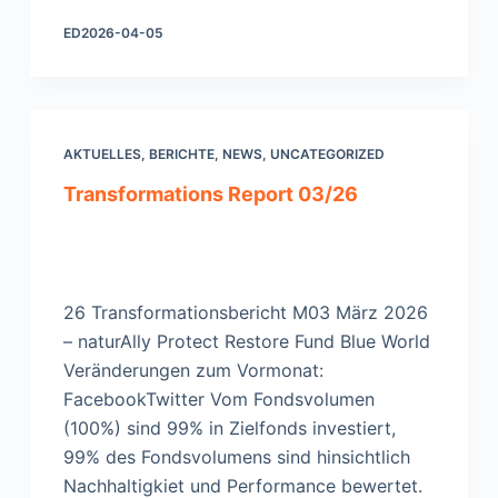
ED
2026-04-05
AKTUELLES
,
BERICHTE
,
NEWS
,
UNCATEGORIZED
Transformations Report 03/26
26 Transformationsbericht M03 März 2026
– naturAlly Protect Restore Fund Blue World
Veränderungen zum Vormonat:
FacebookTwitter Vom Fondsvolumen
(100%) sind 99% in Zielfonds investiert,
99% des Fondsvolumens sind hinsichtlich
Nachhaltigkiet und Performance bewertet.