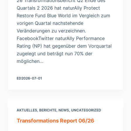
26 Transformationsbericht Q2 Ende des
Quartals 2 2026 hat naturAlly Protect
Restore Fund Blue World im Vergleich zum
vorigen Quartal nachstehende
Veränderungen zu verzeichnen.
FacebookTwitter naturAlly Performance
Rating (NP) hat gegenüber dem Vorquartal
zugelegt und beträgt nun 70% der
möglichen…
ED
2026-07-01
AKTUELLES
,
BERICHTE
,
NEWS
,
UNCATEGORIZED
Transformations Report 06/26