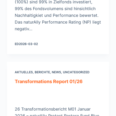
(100%) sind 99% in Zielfonds investiert,
99% des Fondsvolumens sind hinsichtlich
Nachhaltigkiet und Performance bewertet.
Das naturAlly Performance Rating (NP) liegt
negativ…
ED
2026-03-02
AKTUELLES
,
BERICHTE
,
NEWS
,
UNCATEGORIZED
Transformations Report 01/26
26 Transformationsbericht M01 Januar
2026 – naturAlly Protect Restore Fund Blue