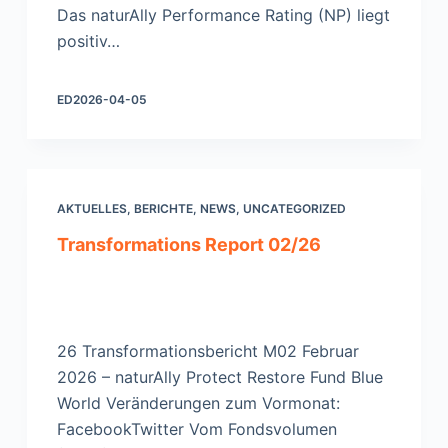
Das naturAlly Performance Rating (NP) liegt
positiv…
ED
2026-04-05
AKTUELLES
,
BERICHTE
,
NEWS
,
UNCATEGORIZED
Transformations Report 02/26
26 Transformationsbericht M02 Februar
2026 – naturAlly Protect Restore Fund Blue
World Veränderungen zum Vormonat:
FacebookTwitter Vom Fondsvolumen