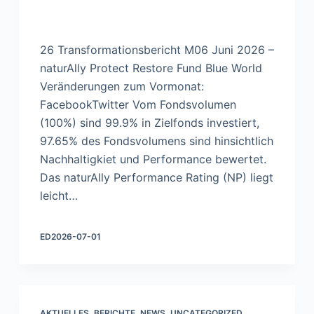
26 Transformationsbericht M06 Juni 2026 –
naturAlly Protect Restore Fund Blue World
Veränderungen zum Vormonat:
FacebookTwitter Vom Fondsvolumen
(100%) sind 99.9% in Zielfonds investiert,
97.65% des Fondsvolumens sind hinsichtlich
Nachhaltigkiet und Performance bewertet.
Das naturAlly Performance Rating (NP) liegt
leicht…
ED
2026-07-01
AKTUELLES
,
BERICHTE
,
NEWS
,
UNCATEGORIZED