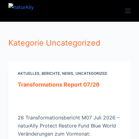
Zum
Inhalt
springen
Kategorie
Uncategorized
AKTUELLES
,
BERICHTE
,
NEWS
,
UNCATEGORIZED
Transformations Report 07/26
26 Transformationsbericht M07 Juli 2026 –
naturAlly Protect Restore Fund Blue World
Veränderungen zum Vormonat: