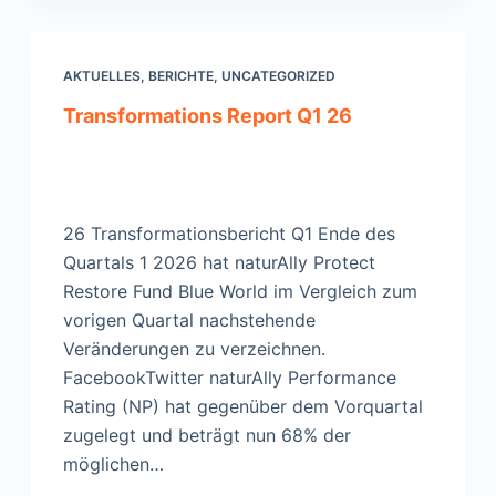
AKTUELLES
,
BERICHTE
,
UNCATEGORIZED
Transformations Report Q1 26
26 Transformationsbericht Q1 Ende des
Quartals 1 2026 hat naturAlly Protect
Restore Fund Blue World im Vergleich zum
vorigen Quartal nachstehende
Veränderungen zu verzeichnen.
FacebookTwitter naturAlly Performance
Rating (NP) hat gegenüber dem Vorquartal
zugelegt und beträgt nun 68% der
möglichen…