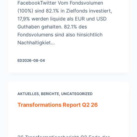
FacebookTwitter Vom Fondsvolumen
(100%) sind 82.1% in Zielfonds investiert,
17,9% werden liquide als EUR und USD
Guthaben gehalten. 82.1% des
Fondsvolumens sind also hinsichtlich
Nachhaltigkiet…
ED
2026-08-04
AKTUELLES
,
BERICHTE
,
UNCATEGORIZED
Transformations Report Q2 26