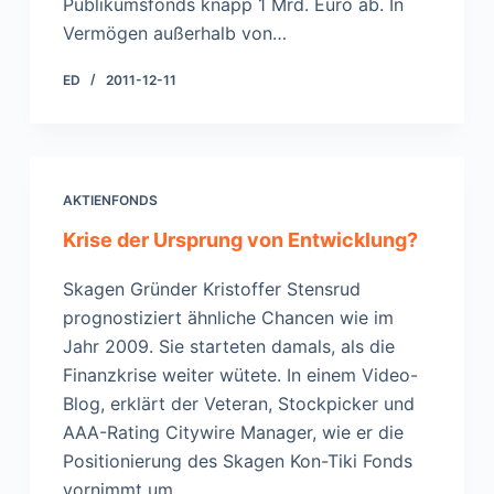
Publikumsfonds knapp 1 Mrd. Euro ab. In
Vermögen außerhalb von…
ED
2011-12-11
AKTIENFONDS
Krise der Ursprung von Entwicklung?
Skagen Gründer Kristoffer Stensrud
prognostiziert ähnliche Chancen wie im
Jahr 2009. Sie starteten damals, als die
Finanzkrise weiter wütete. In einem Video-
Blog, erklärt der Veteran, Stockpicker und
AAA-Rating Citywire Manager, wie er die
Positionierung des Skagen Kon-Tiki Fonds
vornimmt um…