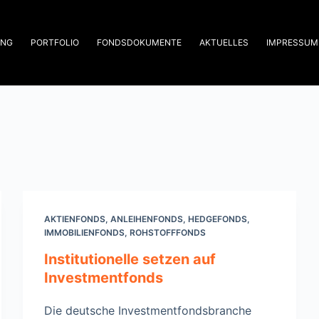
UNG
PORTFOLIO
FONDSDOKUMENTE
AKTUELLES
IMPRESSUM
AKTIENFONDS
,
ANLEIHENFONDS
,
HEDGEFONDS
,
IMMOBILIENFONDS
,
ROHSTOFFFONDS
Institutionelle setzen auf
Investmentfonds
Die deutsche Investmentfondsbranche