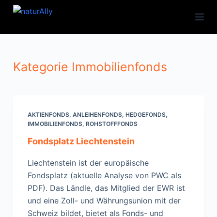
Zum
Inhalt
springen
Kategorie
Immobilienfonds
AKTIENFONDS
,
ANLEIHENFONDS
,
HEDGEFONDS
,
IMMOBILIENFONDS
,
ROHSTOFFFONDS
Fondsplatz Liechtenstein
Liechtenstein ist der europäische
Fondsplatz (aktuelle Analyse von PWC als
PDF). Das Ländle, das Mitglied der EWR ist
und eine Zoll- und Währungsunion mit der
Schweiz bildet, bietet als Fonds- und