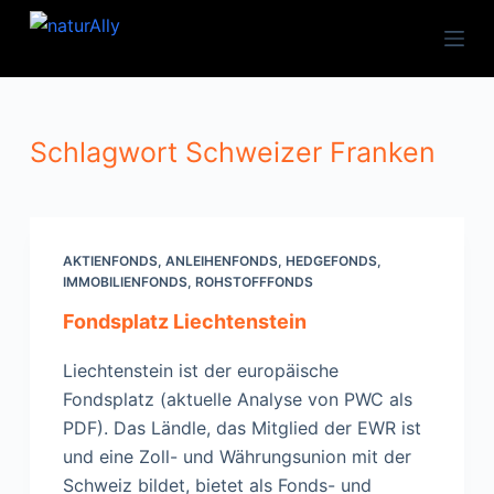
Zum
Inhalt
springen
Schlagwort
Schweizer Franken
AKTIENFONDS
,
ANLEIHENFONDS
,
HEDGEFONDS
,
IMMOBILIENFONDS
,
ROHSTOFFFONDS
Fondsplatz Liechtenstein
Liechtenstein ist der europäische
Fondsplatz (aktuelle Analyse von PWC als
PDF). Das Ländle, das Mitglied der EWR ist
und eine Zoll- und Währungsunion mit der
Schweiz bildet, bietet als Fonds- und