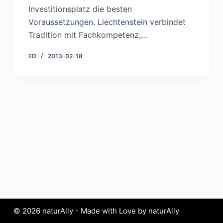
Investitionsplatz die besten
Voraussetzungen. Liechtenstein verbindet
Tradition mit Fachkompetenz,…
ED
2013-02-18
© 2026 naturAlly - Made with Love by naturAlly